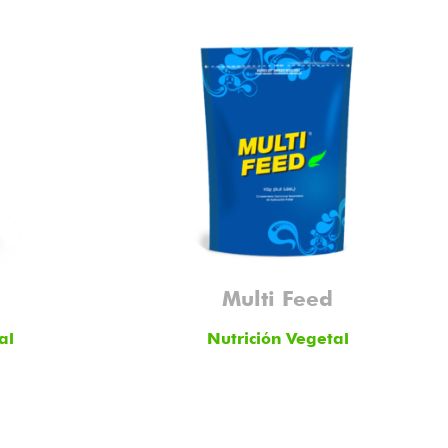
Multi Feed
al
Nutrición Vegetal