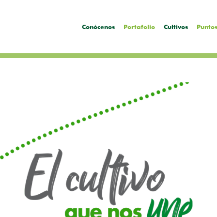
Conócenos
Portafolio
Cultivos
Puntos