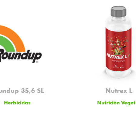
undup 35,6 SL
Nutrex L
Herbicidas
Nutrición Veget