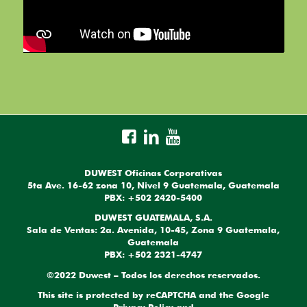
DUWEST Oficinas Corporativas
5ta Ave. 16-62 zona 10, Nivel 9 Guatemala, Guatemala
PBX: +502 2420-5400
DUWEST GUATEMALA, S.A.
Sala de Ventas: 2a. Avenida, 10-45, Zona 9 Guatemala,
Guatemala
PBX: +502 2321-4747
©2022 Duwest – Todos los derechos reservados.
This site is protected by reCAPTCHA and the Google
Privacy Policy
and