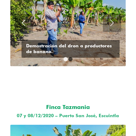
Posterior
Demostración del dron a productores
de banano.
1
2
Finca Tazmania
07 y 08/12/2020 – Puerto San José, Escuintla