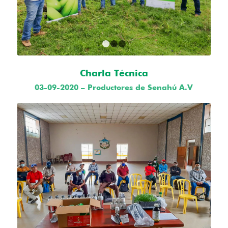
1
2
3
Charla Técnica
03-09-2020 – Productores de Senahú A.V