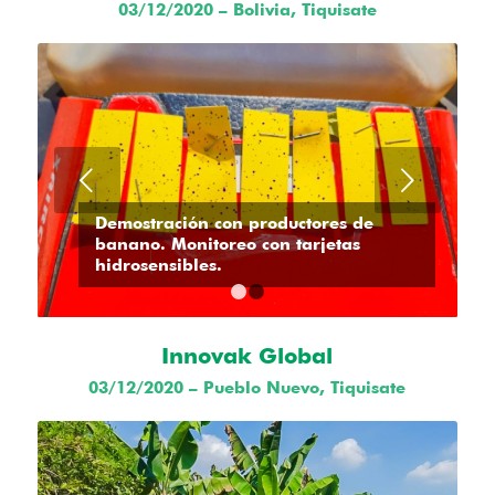
03/12/2020 – Bolivia, Tiquisate
Posterior
Demostración con productores de
banano. Monitoreo con tarjetas
hidrosensibles.
1
2
Innovak Global
03/12/2020 – Pueblo Nuevo, Tiquisate