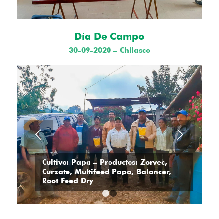
Día De Campo
30-09-2020 – Chilasco
Posterior
Cultivo: Papa – Productos: Zorvec,
Curzate, Multifeed Papa, Balancer,
Root Feed Dry
1
2