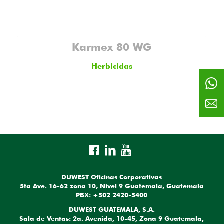
Karmex 80 WG
Herbicidas
DUWEST Oficinas Corporativas
5ta Ave. 16-62 zona 10, Nivel 9 Guatemala, Guatemala
PBX: +502 2420-5400
DUWEST GUATEMALA, S.A.
Sala de Ventas: 2a. Avenida, 10-45, Zona 9 Guatemala,