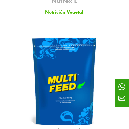
Nutrex L
Nutrición Vegetal