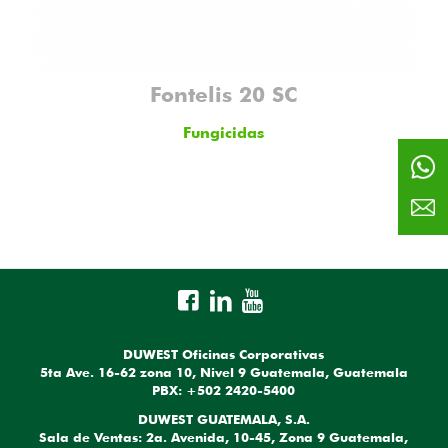
Fontelis 20 SC
Fungicidas
DUWEST Oficinas Corporativas
5ta Ave. 16-62 zona 10, Nivel 9 Guatemala, Guatemala
PBX: +502 2420-5400
DUWEST GUATEMALA, S.A.
Sala de Ventas: 2a. Avenida, 10-45, Zona 9 Guatemala,