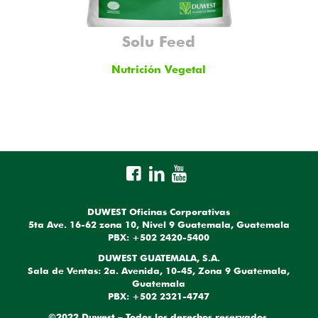
Solu Feed
Nutrición Vegetal
DUWEST Oficinas Corporativas
5ta Ave. 16-62 zona 10, Nivel 9 Guatemala, Guatemala
PBX: +502 2420-5400
DUWEST GUATEMALA, S.A.
Sala de Ventas: 2a. Avenida, 10-45, Zona 9 Guatemala,
Guatemala
PBX: +502 2321-4747
©2022 Duwest – Todos los derechos reservados.