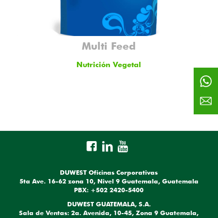
Multi Feed
Nutrición Vegetal
DUWEST Oficinas Corporativas
5ta Ave. 16-62 zona 10, Nivel 9 Guatemala, Guatemala
PBX: +502 2420-5400
DUWEST GUATEMALA, S.A.
Sala de Ventas: 2a. Avenida, 10-45, Zona 9 Guatemala,