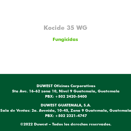
Kocide 35 WG
Fungicidas
DUWEST Oficinas Corporativas
5ta Ave. 16-62 zona 10, Nivel 9 Guatemala, Guatemala
PBX: +502 2420-5400
DUWEST GUATEMALA, S.A.
Sala de Ventas: 2a. Avenida, 10-45, Zona 9 Guatemala, Guatemal
PBX: +502 2321-4747
©2022 Duwest – Todos los derechos reservados.