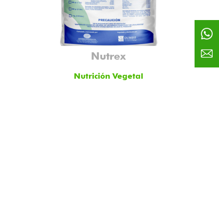
Nutrex
Nutrición Vegetal