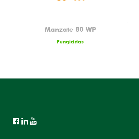
Manzate 80 WP
Fungicidas