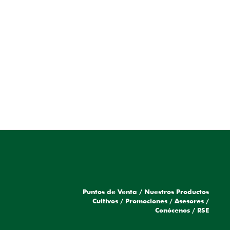
Puntos de Venta
/
Nuestros Productos
a
Cultivos
/
Promociones
/
Asesores
/
Conócenos
/
RSE