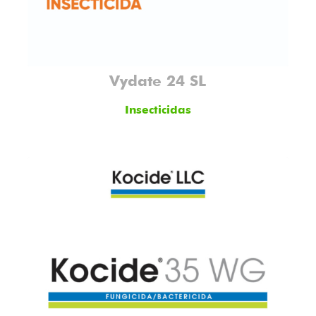
Vydate 24 SL
Insecticidas