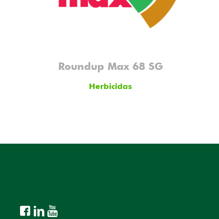
Roundup Max 68 SG
Herbicidas