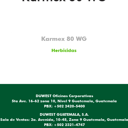
Karmex 80 WG
Herbicidas
DUWEST Oficinas Corporativas
5ta Ave. 16-62 zona 10, Nivel 9 Guatemala, Guatemala
PBX: +502 2420-5400
DUWEST GUATEMALA, S.A.
Sala de Ventas: 2a. Avenida, 10-45, Zona 9 Guatemala, Guatemal
PBX: +502 2321-4747