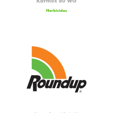
Karmex 80 WG
Herbicidas