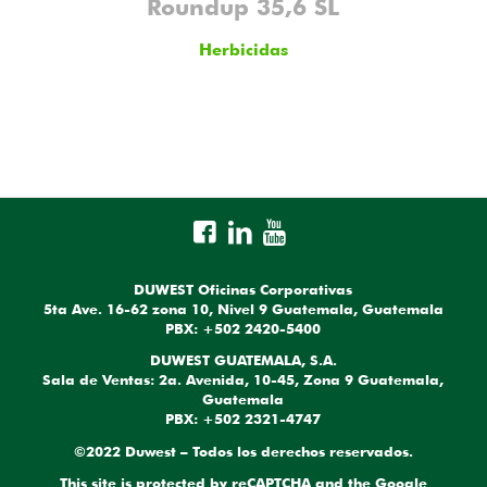
Roundup 35,6 SL
Herbicidas
DUWEST Oficinas Corporativas
5ta Ave. 16-62 zona 10, Nivel 9 Guatemala, Guatemala
PBX: +502 2420-5400
DUWEST GUATEMALA, S.A.
Sala de Ventas: 2a. Avenida, 10-45, Zona 9 Guatemala,
Guatemala
PBX: +502 2321-4747
©2022 Duwest – Todos los derechos reservados.
This site is protected by reCAPTCHA and the Google