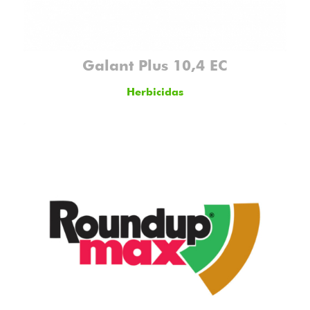
Galant Plus 10,4 EC
Herbicidas