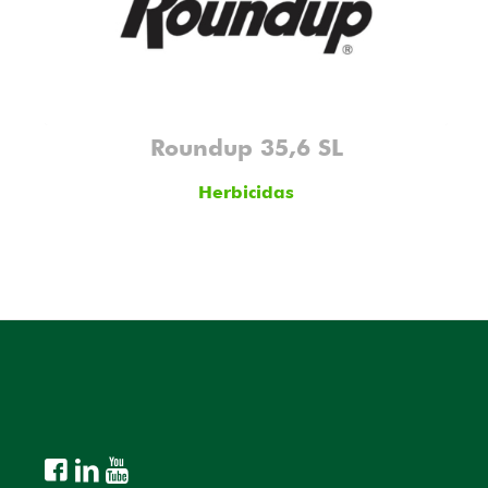
Roundup 35,6 SL
Herbicidas