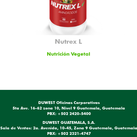
Nutrex L
Nutrición Vegetal
DUWEST Oficinas Corporativas
5ta Ave. 16-62 zona 10, Nivel 9 Guatemala, Guatemala
PBX: +502 2420-5400
DUWEST GUATEMALA, S.A.
Sala de Ventas: 2a. Avenida, 10-45, Zona 9 Guatemala, Guatemal
PBX: +502 2321-4747