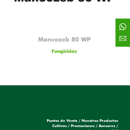
Mancozeb 80 WP
Fungicidas
Puntos de Venta
/
Nuestros Productos
a
Cultivos
/
Promociones
/
Asesores
/