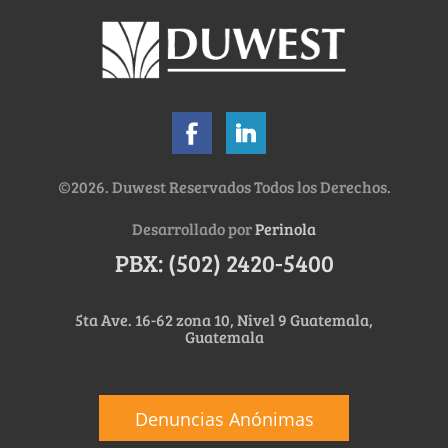
©2026. Duwest Reservados Todos los Derechos.
Desarrollado por
Perinola
PBX: (502) 2420-5400
5ta Ave. 16-62 zona 10, Nivel 9 Guatemala,
Guatemala
Denuncias Anónimas