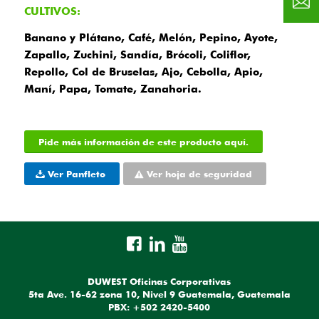
CULTIVOS:
Banano y Plátano, Café, Melón, Pepino, Ayote,
Zapallo, Zuchini, Sandía, Brócoli, Coliflor,
Repollo, Col de Bruselas, Ajo, Cebolla, Apio,
Maní, Papa, Tomate, Zanahoria.
Pide más información de este producto aquí.
Ver Panfleto
Ver hoja de seguridad
DUWEST Oficinas Corporativas
5ta Ave. 16-62 zona 10, Nivel 9 Guatemala, Guatemala
PBX: +502 2420-5400