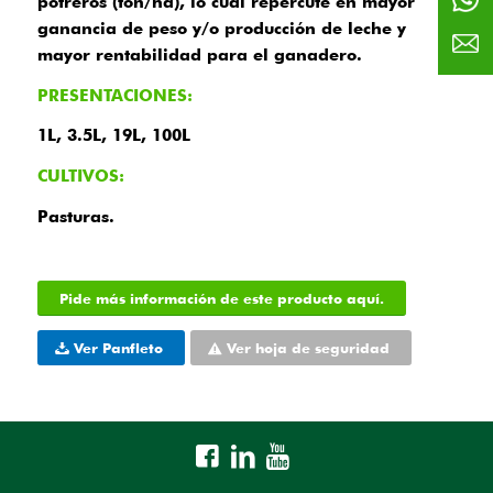
potreros (ton/ha), lo cual repercute en mayor
ganancia de peso y/o producción de leche y
mayor rentabilidad para el ganadero.
PRESENTACIONES:
1L, 3.5L, 19L, 100L
CULTIVOS:
Pasturas.
Pide más información de este producto aquí.
Ver Panfleto
Ver hoja de seguridad