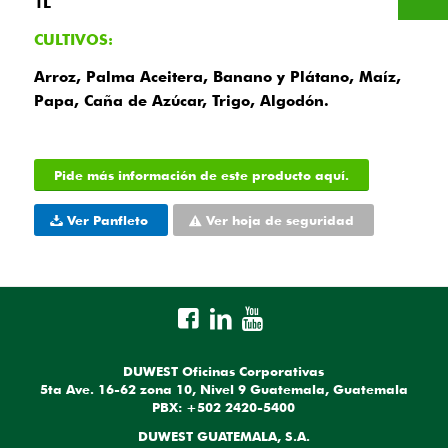
1L
CULTIVOS:
Arroz, Palma Aceitera, Banano y Plátano, Maíz,
Papa, Caña de Azúcar, Trigo, Algodón.
Pide más información de este producto aquí.
Ver Panfleto
Ver hoja de seguridad
DUWEST Oficinas Corporativas
5ta Ave. 16-62 zona 10, Nivel 9 Guatemala, Guatemala
PBX: +502 2420-5400
DUWEST GUATEMALA, S.A.