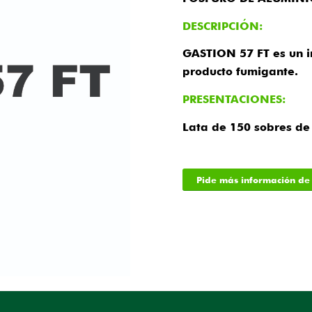
DESCRIPCIÓN:
GASTION 57 FT es un in
producto fumigante.
PRESENTACIONES:
Lata de 150 sobres de 
Pide más información de 