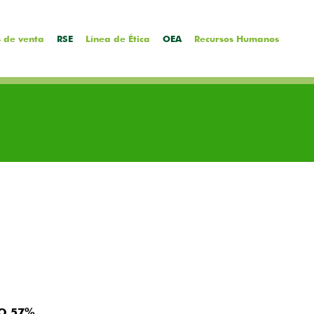
 de venta
RSE
Línea de Ética
OEA
Recursos Humanos
O 57%