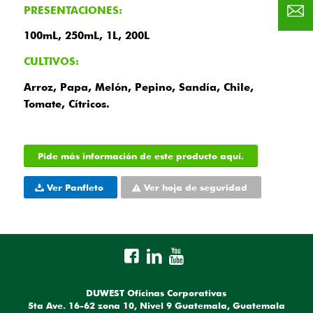
PRESENTACIONES:
100mL, 250mL, 1L, 200L
CULTIVOS:
Arroz, Papa, Melón, Pepino, Sandía, Chile,
Tomate, Cítricos.
Pide más información de este producto aquí.
Ver Panfleto
Ver hoja de seguridad
DUWEST Oficinas Corporativas
5ta Ave. 16-62 zona 10, Nivel 9 Guatemala, Guatemala