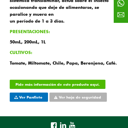
sistémica translaminar, actúa sobre el insecto
ocasionando que deje de alimentarse, se
paralice y muera en
un período de 1 a 3 días.
PRESENTACIONES:
50mL, 200mL, 1L
CULTIVOS:
Tomate, Miltomate, Chile, Papa, Berenjena, Café.
Pide más información de este producto aquí.
Ver Panfleto
Ver hoja de seguridad