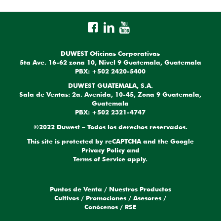
DUWEST Oficinas Corporativas
5ta Ave. 16-62 zona 10, Nivel 9 Guatemala, Guatemala
PBX: +502 2420-5400
DUWEST GUATEMALA, S.A.
Sala de Ventas: 2a. Avenida, 10-45, Zona 9 Guatemala,
Guatemala
PBX: +502 2321-4747
©2022 Duwest – Todos los derechos reservados.
This site is protected by reCAPTCHA and the Google
Privacy Policy
and
Terms of Service
apply.
Puntos de Venta
/
Nuestros Productos
Cultivos
/
Promociones
/
Asesores
/
Conócenos
/
RSE