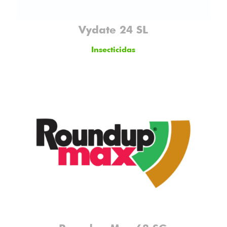
Vydate 24 SL
Insecticidas