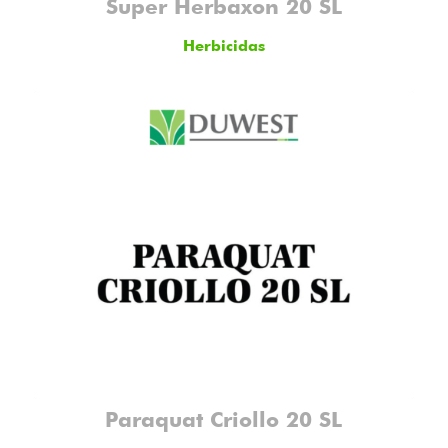
Super Herbaxon 20 SL
Herbicidas
Paraquat Criollo 20 SL