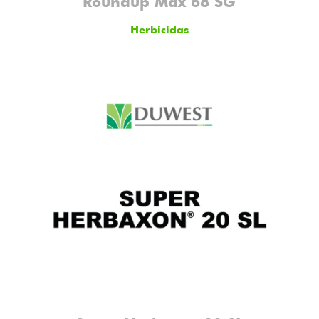
Roundup Max 68 SG
Herbicidas