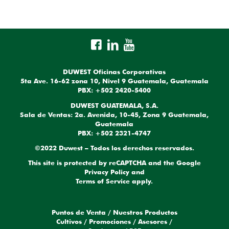
DUWEST Oficinas Corporativas
5ta Ave. 16-62 zona 10, Nivel 9 Guatemala, Guatemala
PBX: +502 2420-5400
DUWEST GUATEMALA, S.A.
Sala de Ventas: 2a. Avenida, 10-45, Zona 9 Guatemala,
Guatemala
PBX: +502 2321-4747
©2022 Duwest – Todos los derechos reservados.
This site is protected by reCAPTCHA and the Google
Privacy Policy
and
Terms of Service
apply.
Puntos de Venta
/
Nuestros Productos
Cultivos
/
Promociones
/
Asesores
/