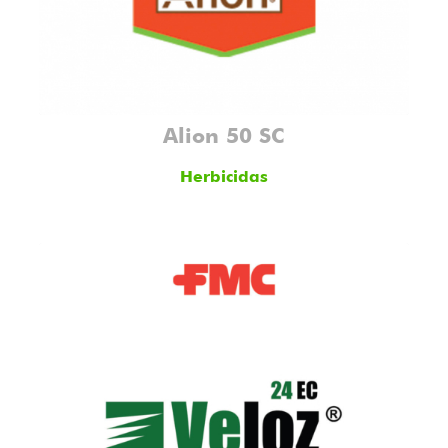
Alion 50 SC
Herbicidas