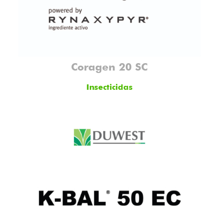
Coragen 20 SC
Insecticidas