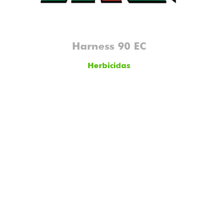
Harness 90 EC
Herbicidas