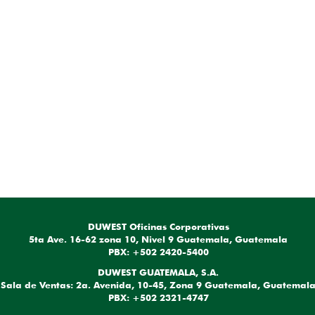
DUWEST Oficinas Corporativas
5ta Ave. 16-62 zona 10, Nivel 9 Guatemala, Guatemala
PBX: +502 2420-5400
DUWEST GUATEMALA, S.A.
Sala de Ventas: 2a. Avenida, 10-45, Zona 9 Guatemala, Guatemal
PBX: +502 2321-4747