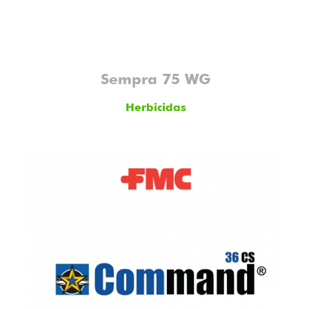
Sempra 75 WG
Herbicidas