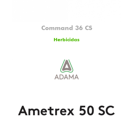
Command 36 CS
Herbicidas