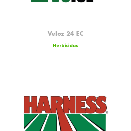
Veloz 24 EC
Herbicidas