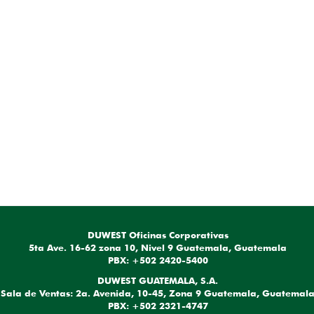
DUWEST Oficinas Corporativas
5ta Ave. 16-62 zona 10, Nivel 9 Guatemala, Guatemala
PBX: +502 2420-5400
DUWEST GUATEMALA, S.A.
Sala de Ventas: 2a. Avenida, 10-45, Zona 9 Guatemala, Guatemal
PBX: +502 2321-4747