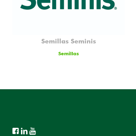
Semillas Seminis
Semillas