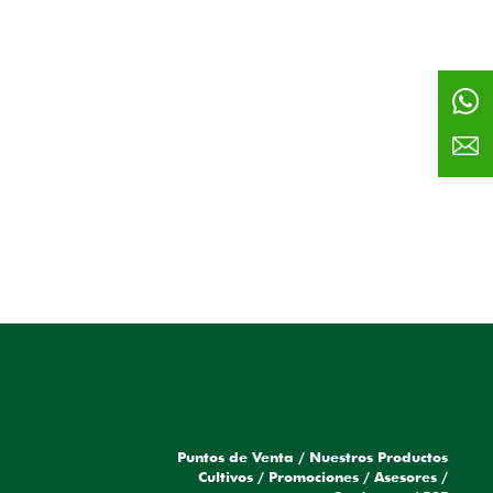
Puntos de Venta
/
Nuestros Productos
a
Cultivos
/
Promociones
/
Asesores
/