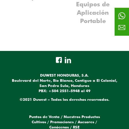
Equipos de
Aplicación
Portable
DUWEST HONDURAS, S.A.
Boulevard del Norte, Río Blanco, Contiguo a El Colonial,
San Pedro Sula, Honduras
PBX: +504 2551-5948 al 49
©2021 Duwest – Todos los derechos reservados.
Puntos de Venta
/
Nuestros Productos
Cultivos
/
Promociones
/
Asesores
/
Conócenos
/
RSE