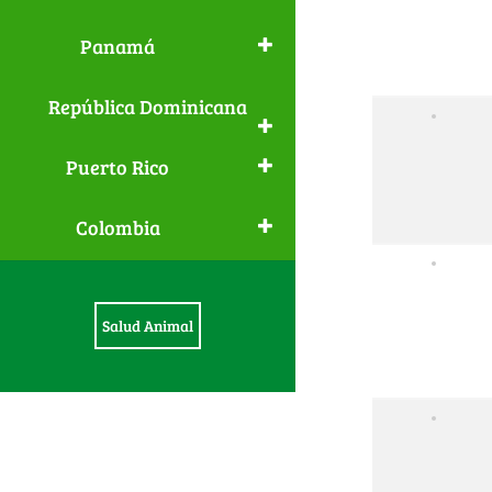
Panamá
República Dominicana
Puerto Rico
Colombia
Salud Animal