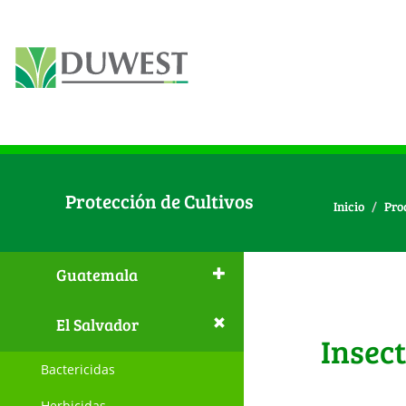
Protección de Cultivos
Inicio
Pro
Guatemala
El Salvador
Insect
Bactericidas
Herbicidas