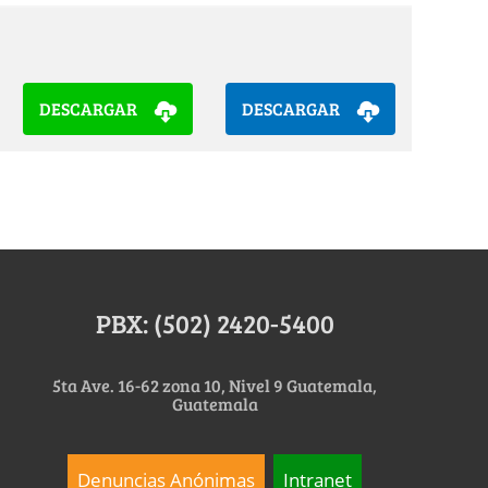
DESCARGAR
DESCARGAR
PBX: (502) 2420-5400
5ta Ave. 16-62 zona 10, Nivel 9 Guatemala,
Guatemala
Denuncias Anónimas
Intranet