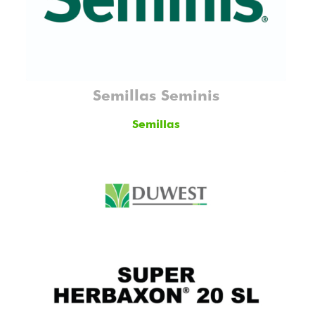
Semillas Seminis
Semillas