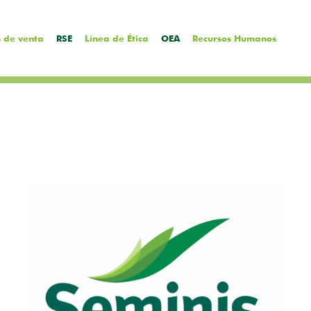
 de venta
RSE
Línea de Ética
OEA
Recursos Humanos