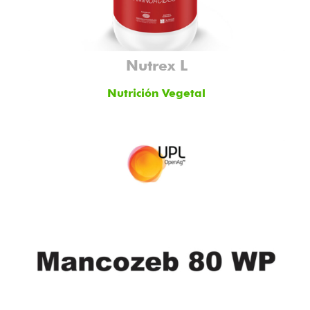
Nutrex L
Nutrición Vegetal