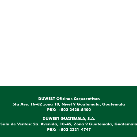
DUWEST Oficinas Corporativas
5ta Ave. 16-62 zona 10, Nivel 9 Guatemala, Guatemala
PBX: +502 2420-5400
DUWEST GUATEMALA, S.A.
Sala de Ventas: 2a. Avenida, 10-45, Zona 9 Guatemala, Guatemal
PBX: +502 2321-4747