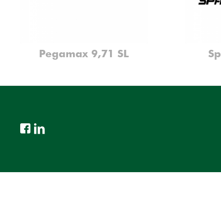
Pegamax 9,71 SL
Sp