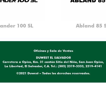
ander 100 SL
Abland 85 
Oficinas y Sala de Ventas
DUWEST EL SALVADOR
Carretera a Opico, Km. 31 cantón Sitio del Niño, San Juan Opico,
La Libertad, El Salvador, C.A. Tel.: (503) 2319-3333, 2319-4141
©2021 Duwest – Todos los derechos reservados.