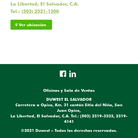
La Libertad, El Salvador, C.A.
Tel.: (
503) 2521-1200
Ver ubicación
Oficinas y Sala de Ventas
DUWEST EL SALVADOR
Carretera a Opico, Km. 31 cantón Sitio del Niño, San
Juan Opico,
La Libertad, El Salvador, C.A. Tel.: (503) 2319-3333, 2319-
4141
©2021 Duwest – Todos los derechos reservados.