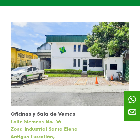
Oficinas y Sala de Ventas
Calle Siemens No. 56
Zona Industrial Santa Elena
Antiguo Cuscatlán,