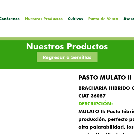
Conócenos
Nuestros Productos
Cultivos
Punto de Venta
Ases
Nuestros Productos
Regresar a Semillas
PASTO MULATO ll
BRACHARIA HIBRIDO 
CIAT 36087
DESCRIPCIÓN:
MULATO ll: Pasto hibri
producción, perfecto p
alta palatabilidad, los