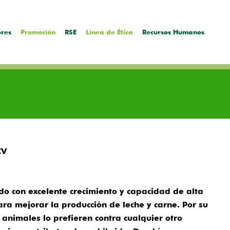
ores
Promoción
RSE
Línea de Ética
Recursos Humanos
CV
do con excelente crecimiento y capacidad de alta
ara mejorar la producción de leche y carne. Por su
 animales lo prefieren contra cualquier otro